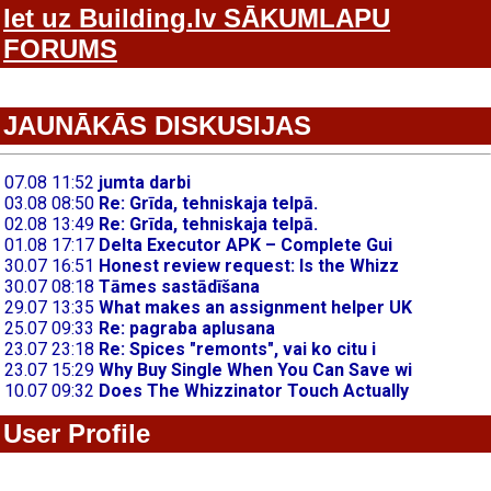
Iet uz Building.lv SĀKUMLAPU
FORUMS
JAUNĀKĀS DISKUSIJAS
User Profile