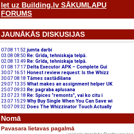
Iet uz Building.lv SĀKUMLAPU
FORUMS
JAUNĀKĀS DISKUSIJAS
Nomā
Pavasara lietavas pagalmā