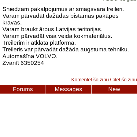
Sniedzam pakalpojumus ar smagsvara treileri.
Varam pārvadāt dažādas bistamas pakāpes
kravas.
Varam braukt ārpus Latvijas teritorijas.
Varam pārvadāt visa veida kokmateriālus.
Treilerim ir atklātā platforma.
Treileris var pārvadāt dažāda augstuma tehniku.
Automašīna VOLVO.
Zvanīt 6350254
Komentēt šo ziņu
Citēt šo ziņu
Forums
Messages
New