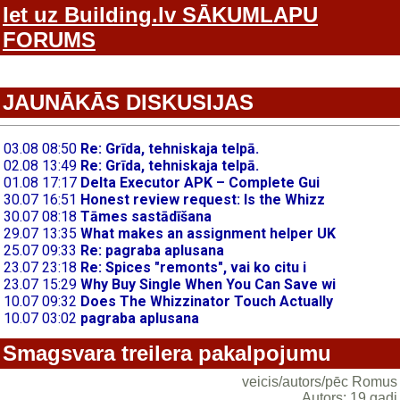
Iet uz Building.lv SĀKUMLAPU
FORUMS
JAUNĀKĀS DISKUSIJAS
Smagsvara treilera pakalpojumu
veicis/autors/pēc Romus
Autors: 19 gadi