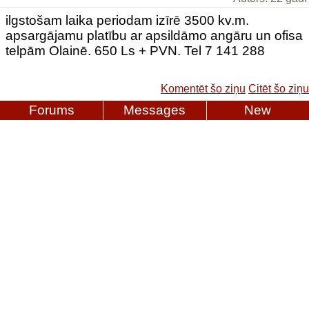
ilgstošam laika periodam izīrē 3500 kv.m.
apsargājamu platību ar apsildāmo angāru un ofisa
telpām Olainē. 650 Ls + PVN. Tel 7 141 288
Komentēt šo ziņu
Citēt šo ziņu
Forums
Messages
New