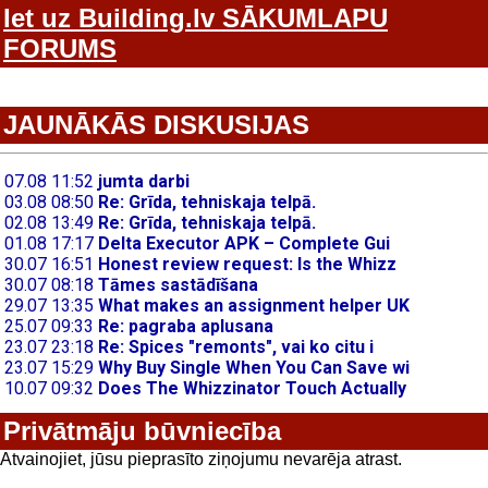
Iet uz Building.lv SĀKUMLAPU
FORUMS
JAUNĀKĀS DISKUSIJAS
Privātmāju būvniecība
Atvainojiet, jūsu pieprasīto ziņojumu nevarēja atrast.