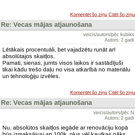
Komentēt šo ziņu
Citēt šo ziņu
Re: Vecas mājas atjaunošana
veicis/autors/pēc kubiks
Autors: 2 gadi
Lētākais procentuāli, bet vajadzētu runāt arī
absolūtajos skaitļos.
Pamati, sienas, jumts visos laikos ir sastādījuši
tikai kādu trešo daļu no visa atkarībā no materiālu
un tehnoloģiju izvēles.
Komentēt šo ziņu
Citēt šo ziņu
Re: Vecas mājas atjaunošana
veicis/autors/pēc N
Autors: 2 gadi
Nu, absolūtos skaitļos iegāde ar renovāciju kopā
būs izmaksājusi ap 100k, plus vēl kautkas nāks