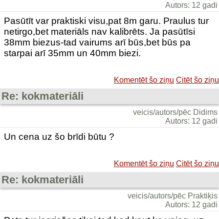
Autors: 12 gadi
Pasūtīt var praktiski visu,pat 8m garu. Praulus tur
netirgo,bet materiāls nav kalibrēts. Ja pasūtīsi
38mm biezus-tad vairums arī būs,bet būs pa
starpai arī 35mm un 40mm biezi.
Komentēt šo ziņu
Citēt šo ziņu
Re: kokmateriāli
veicis/autors/pēc Didims
Autors: 12 gadi
Un cena uz šo brīdi būtu ?
Komentēt šo ziņu
Citēt šo ziņu
Re: kokmateriāli
veicis/autors/pēc Praktiķis
Autors: 12 gadi