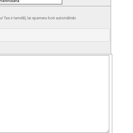
 Tas ir tamdēļ, lai spameru boti automātiski