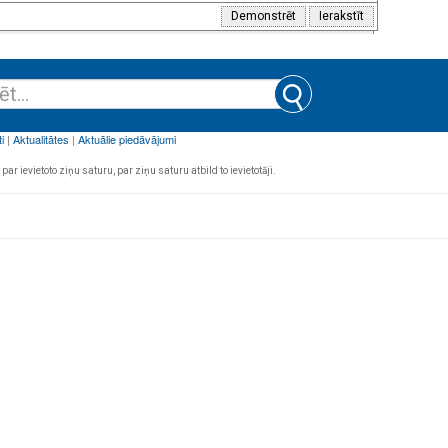
par ievietoto ziņu saturu, par ziņu saturu atbild to ievietotāji.