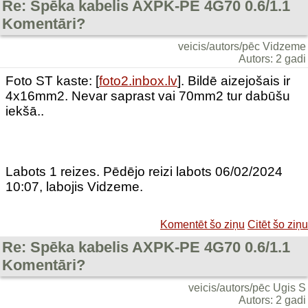
Re: Spēka kabelis AXPK-PE 4G70 0.6/1.1
Komentāri?
veicis/autors/pēc Vidzeme
Autors: 2 gadi
Foto ST kaste: [
foto2.inbox.lv
]. Bildē aizejošais ir
4x16mm2. Nevar saprast vai 70mm2 tur dabūšu
iekšā..
Labots 1 reizes. Pēdējo reizi labots 06/02/2024
10:07, labojis Vidzeme.
Komentēt šo ziņu
Citēt šo ziņu
Re: Spēka kabelis AXPK-PE 4G70 0.6/1.1
Komentāri?
veicis/autors/pēc Ugis S
Autors: 2 gadi