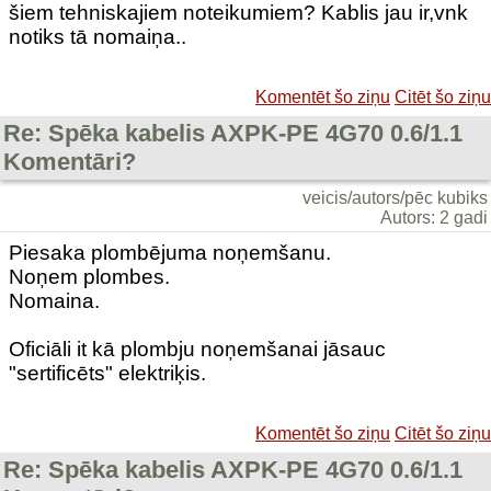
šiem tehniskajiem noteikumiem? Kablis jau ir,vnk
notiks tā nomaiņa..
Komentēt šo ziņu
Citēt šo ziņu
Re: Spēka kabelis AXPK-PE 4G70 0.6/1.1
Komentāri?
veicis/autors/pēc kubiks
Autors: 2 gadi
Piesaka plombējuma noņemšanu.
Noņem plombes.
Nomaina.
Oficiāli it kā plombju noņemšanai jāsauc
"sertificēts" elektriķis.
Komentēt šo ziņu
Citēt šo ziņu
Re: Spēka kabelis AXPK-PE 4G70 0.6/1.1