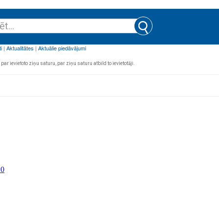
par ievietoto ziņu saturu, par ziņu saturu atbild to ievietotāji.