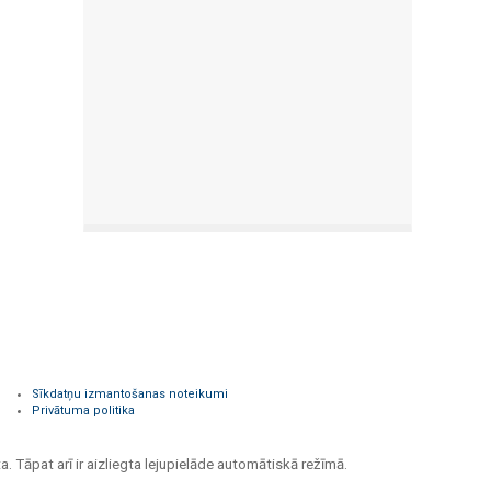
Sīkdatņu izmantošanas noteikumi
Privātuma politika
a. Tāpat arī ir aizliegta lejupielāde automātiskā režīmā.