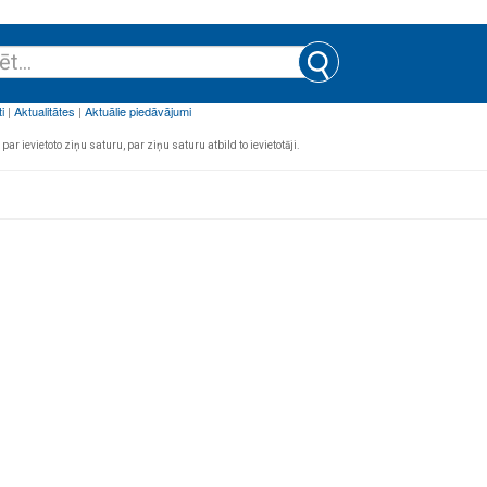
par ievietoto ziņu saturu, par ziņu saturu atbild to ievietotāji.