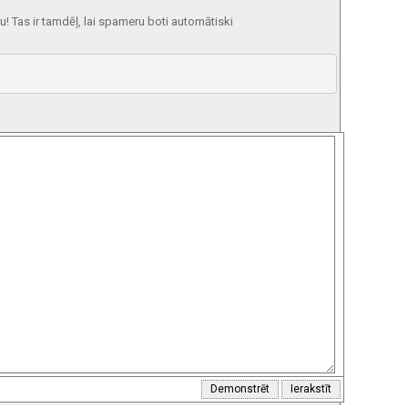
 Tas ir tamdēļ, lai spameru boti automātiski