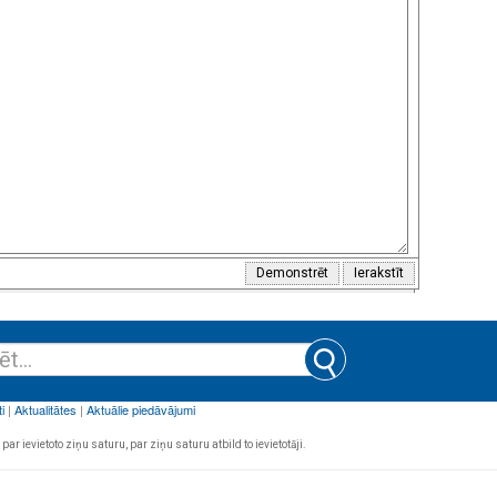
par ievietoto ziņu saturu, par ziņu saturu atbild to ievietotāji.