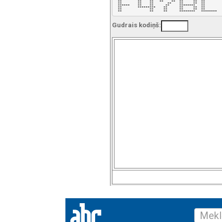
 **        **    **   **    **  **     **  **       

 **        **    **       **    **     **  **       

 ******    **    **      **     ********   **       

 **        *********    **      **     **  **       

 **              **     **      **     **  **       

 **              **     **      ********   ******** 
Gudrais kodiņš: