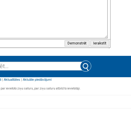
par ievietoto ziņu saturu, par ziņu saturu atbild to ievietotāji.