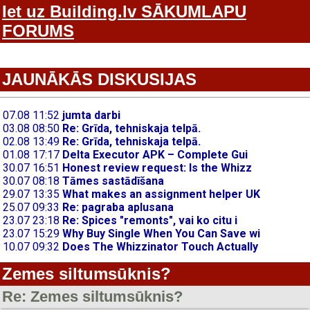
Iet uz Building.lv SĀKUMLAPU
FORUMS
JAUNĀKĀS DISKUSIJAS
Zemes siltumsūknis?
Re: Zemes siltumsūknis?