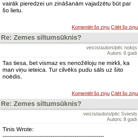
vairāk pieredzei un zināšanām vajadzētu būt par
šo lietu.
Komentēt šo ziņu
Citēt šo ziņu
Re: Zemes siltumsūknis?
veicis/autors/pēc nokijs
Autors: 8 gadi
Tas tiesa, bet vismaz es nenožēloju ne mirkli, ka
man viņu ieteica. Tur cilvēks pudu sāls uz šito
noēdis.
Komentēt šo ziņu
Citēt šo ziņu
Re: Zemes siltumsūknis?
veicis/autors/pēc Sviests
Autors: 8 gadi
Tinis Wrote:
-------------------------------------------------------