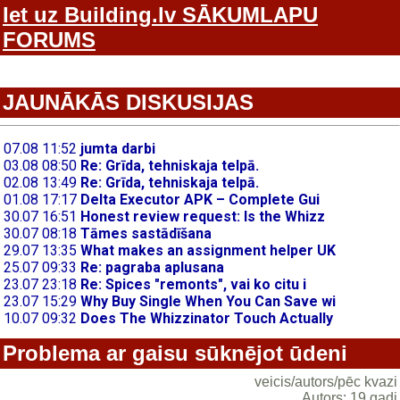
Iet uz Building.lv SĀKUMLAPU
FORUMS
JAUNĀKĀS DISKUSIJAS
Problema ar gaisu sūknējot ūdeni
veicis/autors/pēc kvazi
Autors: 19 gadi