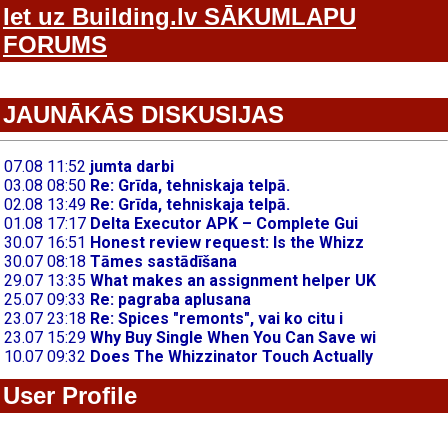
Iet uz Building.lv SĀKUMLAPU
FORUMS
JAUNĀKĀS DISKUSIJAS
User Profile