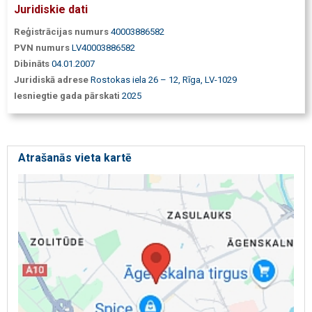
Juridiskie dati
Reģistrācijas numurs
40003886582
PVN numurs
LV40003886582
Dibināts
04.01.2007
Juridiskā adrese
Rostokas iela 26 – 12, Rīga, LV-1029
Iesniegtie gada pārskati
2025
Atrašanās vieta kartē