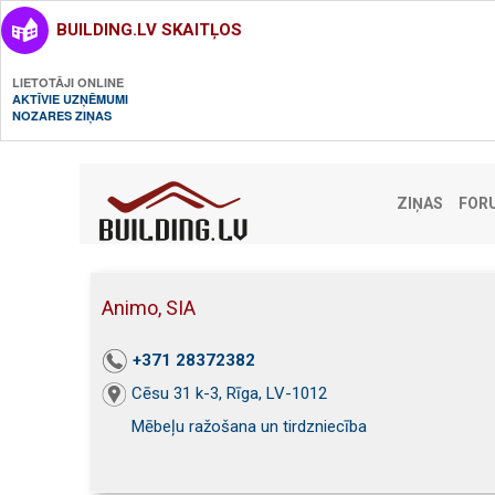
BUILDING.LV SKAITĻOS
LIETOTĀJI ONLINE
AKTĪVIE UZŅĒMUMI
NOZARES ZIŅAS
ZIŅAS
FOR
Animo, SIA
+371 28372382
Cēsu 31 k-3, Rīga, LV-1012
Mēbeļu ražošana un tirdzniecība