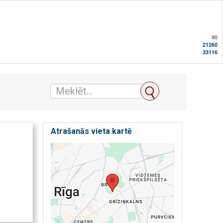
90
21260
33116
Atrašanās vieta kartē