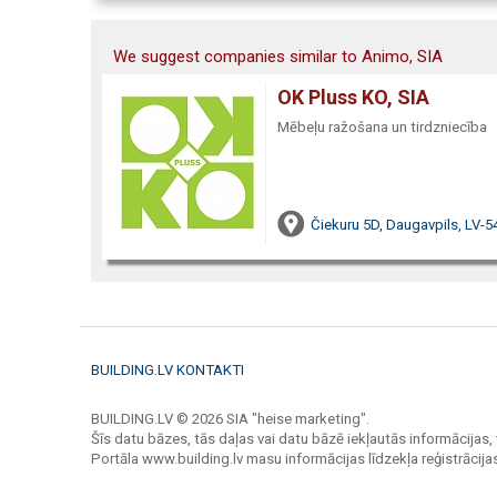
We suggest companies similar to Animo, SIA
OK Pluss KO, SIA
Mēbeļu ražošana un tirdzniecība
Čiekuru 5D, Daugavpils, LV-5
BUILDING.LV KONTAKTI
BUILDING.LV © 2026 SIA "heise marketing".
Šīs datu bāzes, tās daļas vai datu bāzē iekļautās informācijas, 
Portāla www.building.lv masu informācijas līdzekļa reģistrāci