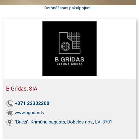
Betonēšanas pakalpojumi
B Grīdas, SIA
+371 22332200
www.bgridas.lv
"Brieži", Krimūnu pagasts, Dobeles nov., LV-3701