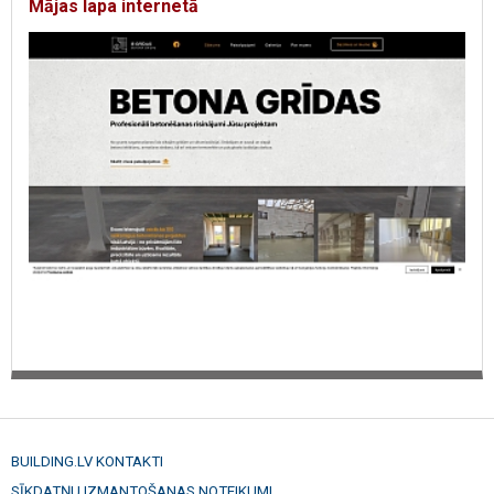
Mājas lapa internetā
BUILDING.LV KONTAKTI
SĪKDATŅU IZMANTOŠANAS NOTEIKUMI