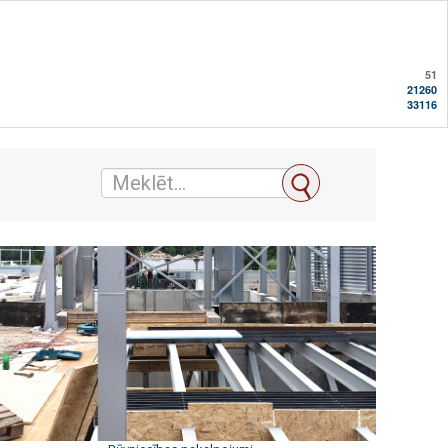
51
21260
33116