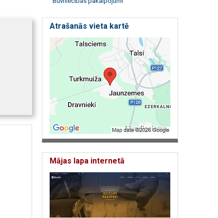
Būvniecības pakalpojumi
Atrašanās vieta kartē
Mājas lapa internetā