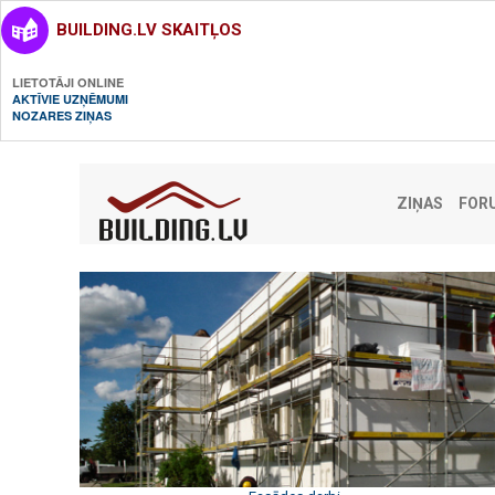
BUILDING.LV SKAITĻOS
LIETOTĀJI ONLINE
AKTĪVIE UZŅĒMUMI
NOZARES ZIŅAS
ZIŅAS
FOR