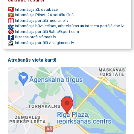
Informācija ZL datubāzē
Informācija Pilseta24 portālu tīklā
Informācija portālā medicine.lv
Informācija būvniecības, arhitektūras un interjera portālā abc.lv
Informācija portālā BalticExport.com
Biznesa profils firmas.lv
Informācija portālā visaigimenei.lv
Atrašanās vieta kartē