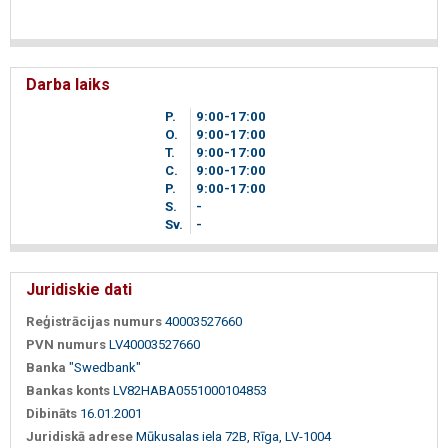
Darba laiks
P.
9
00
-17
00
O.
9
00
-17
00
T.
9
00
-17
00
C.
9
00
-17
00
P.
9
00
-17
00
S.
-
Sv.
-
Juridiskie dati
Reģistrācijas numurs
40003527660
PVN numurs
LV40003527660
Banka
"Swedbank"
Bankas konts
LV82HABA0551000104853
Dibināts
16.01.2001
Juridiskā adrese
Mūkusalas iela 72B, Rīga, LV-1004