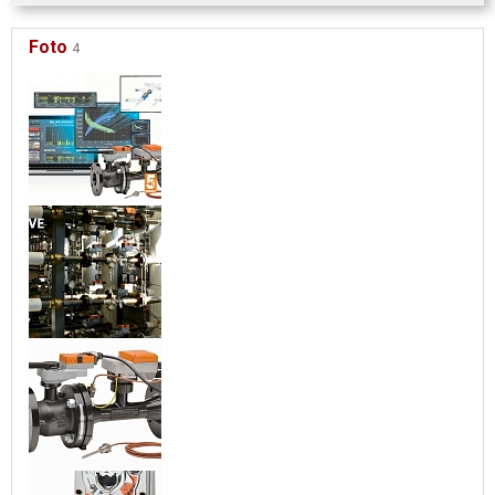
Foto
4