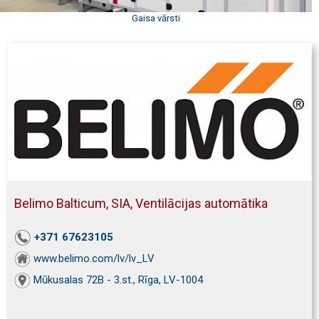
Gaisa vārsti
Belimo Balticum, SIA, Ventilācijas automātika
+371 67623105
www.belimo.com/lv/lv_LV
Mūkusalas 72B - 3.st., Rīga, LV-1004