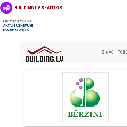
BUILDING.LV SKAITĻOS
LIETOTĀJI ONLINE
AKTĪVIE UZŅĒMUMI
NOZARES ZIŅAS
ZIŅAS
FOR