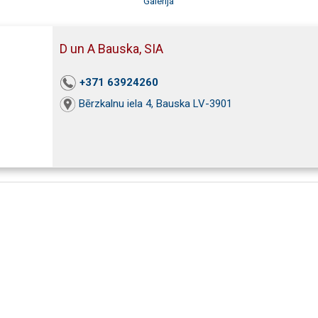
Galerija
D un A Bauska, SIA
+371 63924260
Bērzkalnu iela 4, Bauska LV-3901