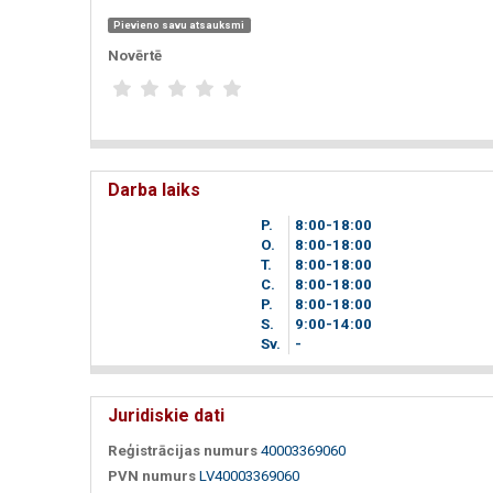
Pievieno savu atsauksmi
Novērtē
Darba laiks
P.
8
00
-18
00
O.
8
00
-18
00
T.
8
00
-18
00
C.
8
00
-18
00
P.
8
00
-18
00
S.
9
00
-14
00
Sv.
-
Juridiskie dati
Reģistrācijas numurs
40003369060
PVN numurs
LV40003369060