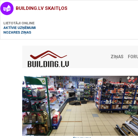
BUILDING.LV SKAITĻOS
LIETOTĀJI ONLINE
AKTĪVIE UZŅĒMUMI
NOZARES ZIŅAS
ZIŅAS
FOR