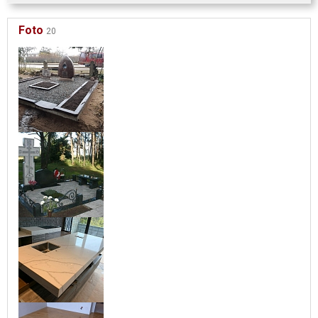
Foto
20