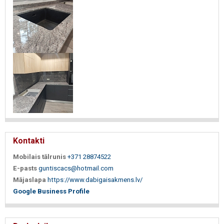
Kontakti
Mobilais tālrunis
+371 28874522
E-pasts
guntiscacs@hotmail.com
Mājaslapa
https://www.dabigaisakmens.lv/
Google Business Profile