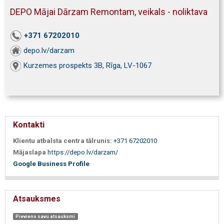
DEPO Mājai Dārzam Remontam, veikals - noliktava
+371 67202010
depo.lv/darzam
Kurzemes prospekts 3B, Rīga, LV-1067
Kontakti
Klientu atbalsta centra tālrunis:
+371 67202010
Mājaslapa
https://depo.lv/darzam/
Google Business Profile
Atsauksmes
Pievieno savu atsauksmi