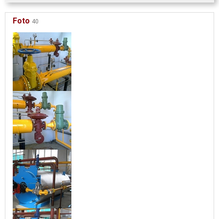
Foto
40