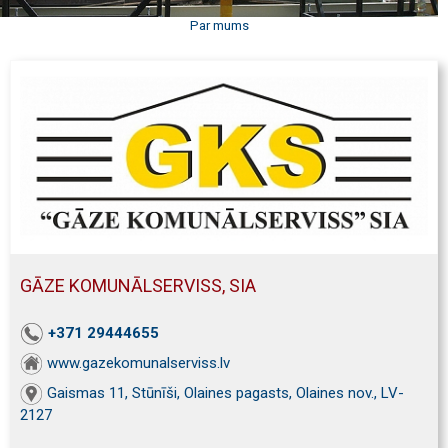
Par mums
GĀZE KOMUNĀLSERVISS, SIA
+371 29444655
www.gazekomunalserviss.lv
Gaismas 11, Stūnīši, Olaines pagasts, Olaines nov., LV-
2127