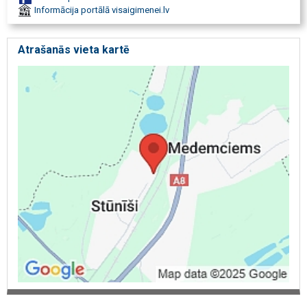
Informācija portālā visaigimenei.lv
Atrašanās vieta kartē