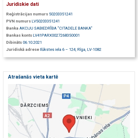
Juridiskie dati
Reģistrācijas numurs
50203351241
PVN numurs
LV50203351241
Banka
AKCIJU SABIEDRĪBA "CITADELE BANKA"
Bankas konts
LV41PARX0027268350001
Dibināts
06.10.2021
Juridiskā adrese
Ilūkstes iela 6 – 124, Rīga, LV-1082
Atrašanās vieta kartē