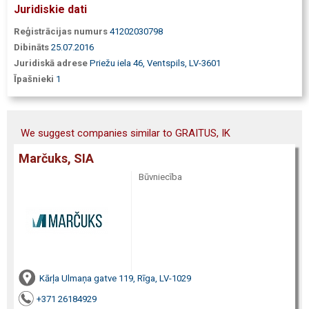
Juridiskie dati
Reģistrācijas numurs
41202030798
Dibināts
25.07.2016
Juridiskā adrese
Priežu iela 46, Ventspils, LV-3601
Īpašnieki
1
We suggest companies similar to GRAITUS, IK
Marčuks, SIA
Būvniecība
Kārļa Ulmaņa gatve 119, Rīga, LV-1029
+371 26184929