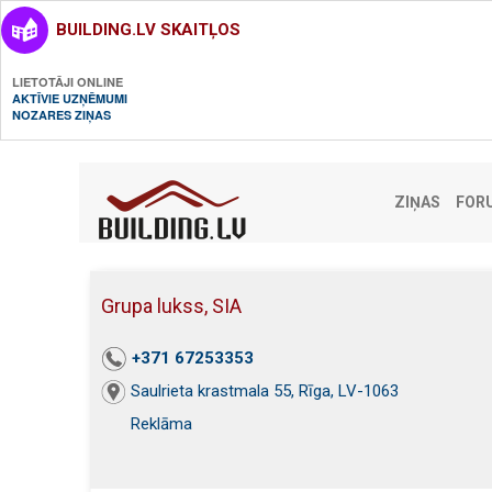
BUILDING.LV SKAITĻOS
LIETOTĀJI ONLINE
AKTĪVIE UZŅĒMUMI
NOZARES ZIŅAS
ZIŅAS
FOR
Grupa lukss, SIA
+371 67253353
Saulrieta krastmala 55, Rīga, LV-1063
Reklāma