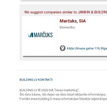
We suggest companies similar to JANKIN & BUILDIN
Marčuks, SIA
Būvniecība
Kārļa Ulmaņa gatve 119, Rīga
BUILDING.LV KONTAKTI
BUILDING.LV © 2026 SIA "heise marketing".
Šīs datu bāzes, tās daļas vai datu bāzē iekļautās informācijas, 
Portāla www.building.lv masu informācijas līdzekļa reģistrāci