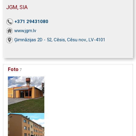
JGM, SIA
+371 29431080
www.jgm.lv
Ģimnāzijas 2D - 52, Cēsis, Cēsu nov., LV-4101
Foto
7