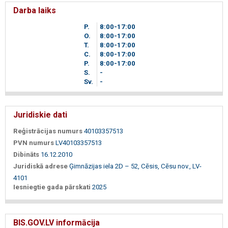
Darba laiks
P.
8
00
-17
00
O.
8
00
-17
00
T.
8
00
-17
00
C.
8
00
-17
00
P.
8
00
-17
00
S.
-
Sv.
-
Juridiskie dati
Reģistrācijas numurs
40103357513
PVN numurs
LV40103357513
Dibināts
16.12.2010
Juridiskā adrese
Ģimnāzijas iela 2D – 52, Cēsis, Cēsu nov., LV-
4101
Iesniegtie gada pārskati
2025
BIS.GOV.LV informācija