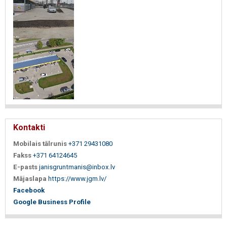
Kontakti
Mobilais tālrunis
+371 29431080
Fakss
+371 64124645
E-pasts
janisgruntmanis@inbox.lv
Mājaslapa
https://www.jgm.lv/
Facebook
Google Business Profile