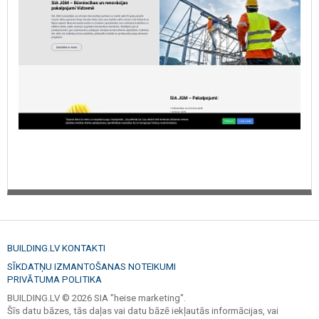
BUILDING.LV KONTAKTI
SĪKDATŅU IZMANTOŠANAS NOTEIKUMI
PRIVĀTUMA POLITIKA
BUILDING.LV © 2026 SIA "heise marketing".
Šīs datu bāzes, tās daļas vai datu bāzē iekļautās informācijas, vai