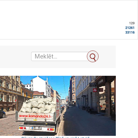
129
21261
33116