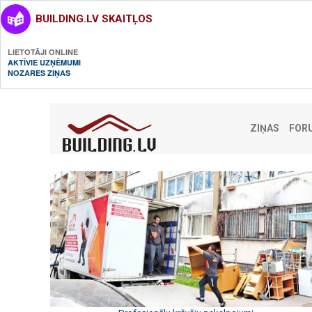
BUILDING.LV SKAITĻOS
LIETOTĀJI ONLINE
AKTĪVIE UZŅĒMUMI
NOZARES ZIŅAS
ZIŅAS
FOR