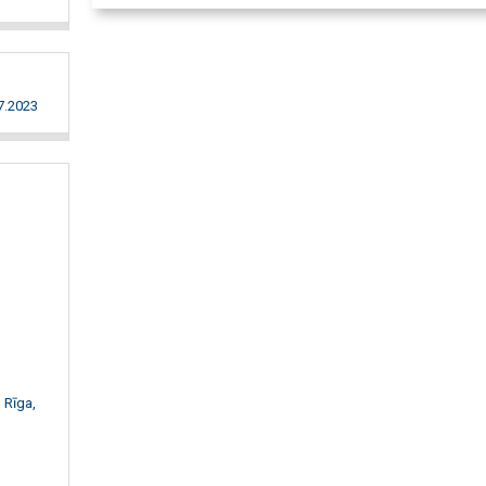
7.2023
 Rīga,