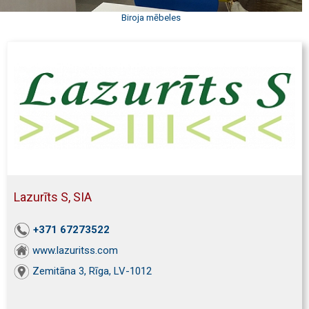
Biroja mēbeles
Lazurīts S, SIA
+371 67273522
www.lazuritss.com
Zemitāna 3, Rīga, LV-1012