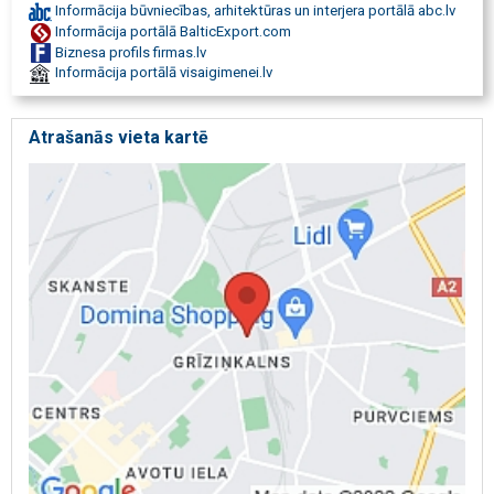
Informācija būvniecības, arhitektūras un interjera portālā abc.lv
Informācija portālā BalticExport.com
Biznesa profils firmas.lv
Informācija portālā visaigimenei.lv
Atrašanās vieta kartē