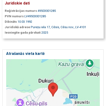
Juridiskie dati
Reģistrācijas numurs
49503001285
PVN numurs
LV49503001285
Dibināts
10.03.1992
Juridiskā adrese
Pureņu iela 17, Cēsis, Cēsu nov., LV-4101
Iesniegtie gada pārskati
2025
Atrašanās vieta kartē