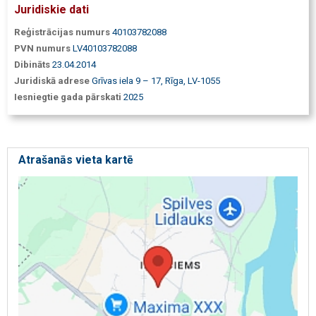
Juridiskie dati
Reģistrācijas numurs
40103782088
PVN numurs
LV40103782088
Dibināts
23.04.2014
Juridiskā adrese
Grīvas iela 9 – 17, Rīga, LV-1055
Iesniegtie gada pārskati
2025
Atrašanās vieta kartē