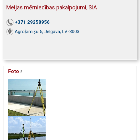
Meijas mērniecības pakalpojumi, SIA
+371 29258956
Agroķīmiķu 5, Jelgava, LV-3003
Foto
5