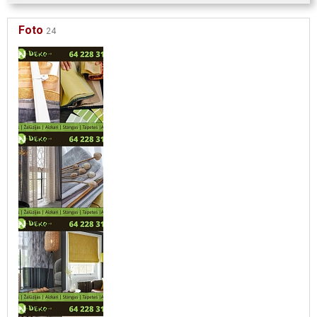
Foto
24