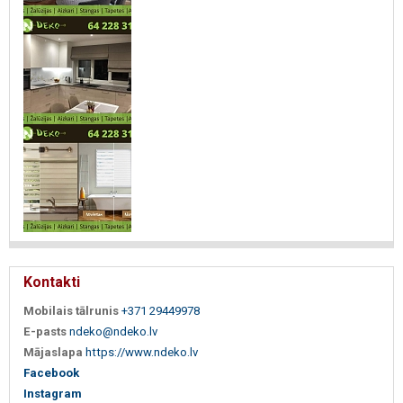
Kontakti
Mobilais tālrunis
+371 29449978
E-pasts
ndeko@ndeko.lv
Mājaslapa
https://www.ndeko.lv
Facebook
Instagram