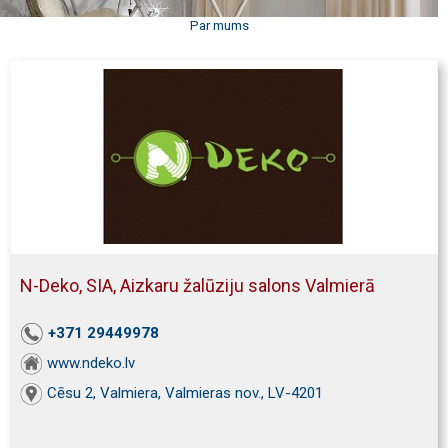
Par mums
N-Deko, SIA, Aizkaru žalūziju salons Valmierā
+371 29449978
www.ndeko.lv
Cēsu 2, Valmiera, Valmieras nov., LV-4201