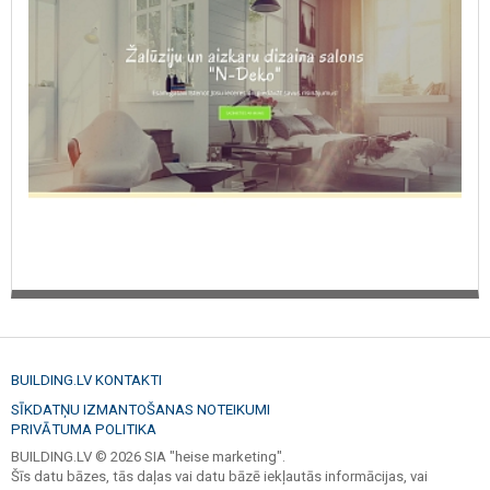
BUILDING.LV KONTAKTI
SĪKDATŅU IZMANTOŠANAS NOTEIKUMI
PRIVĀTUMA POLITIKA
BUILDING.LV © 2026 SIA "heise marketing".
Šīs datu bāzes, tās daļas vai datu bāzē iekļautās informācijas, vai