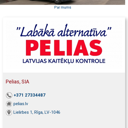
Par mums
Pelias, SIA
+371 27334487
pelias.lv
Lielirbes 1, Rīga, LV-1046