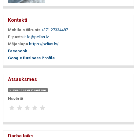
Kontakti
Mobilais tālrunis
+371 27334487
E-pasts
info@pelias.lv
Mājaslapa
https://pelias.lv/
Facebook
Google Business Profile
Atsauksmes
Pievieno savu atsauksmi
Novērtē
Darba laiks