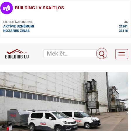
BUILDING.LV SKAITĻOS
LIETOTĀJI ONLINE
46
AKTĪVIE UZŅĒMUMI
21261
NOZARES ZIŅAS
33116
Toggl
naviga