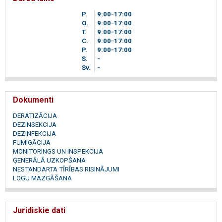
P.
9
00
-17
00
O.
9
00
-17
00
T.
9
00
-17
00
C.
9
00
-17
00
P.
9
00
-17
00
S.
-
Sv.
-
Dokumenti
DERATIZĀCIJA
DEZINSEKCIJA
DEZINFEKCIJA
FUMIGĀCIJA
MONITORINGS UN INSPEKCIJA
ĢENERĀLĀ UZKOPŠANA
NESTANDARTA TĪRĪBAS RISINĀJUMI
LOGU MAZGĀŠANA
Juridiskie dati