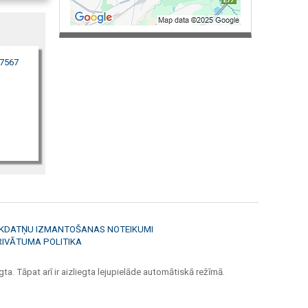
57567
ĪKDATŅU IZMANTOŠANAS NOTEIKUMI
RIVĀTUMA POLITIKA
ta. Tāpat arī ir aizliegta lejupielāde automātiskā režīmā.