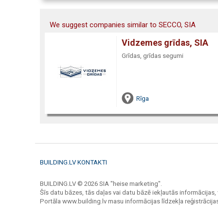
We suggest companies similar to SECCO, SIA
Vidzemes grīdas, SIA
Grīdas, grīdas segumi
Rīga
BUILDING.LV KONTAKTI
BUILDING.LV © 2026 SIA "heise marketing".
Šīs datu bāzes, tās daļas vai datu bāzē iekļautās informācijas, 
Portāla www.building.lv masu informācijas līdzekļa reģistrāci