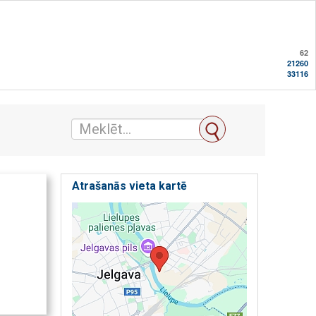
62
21260
33116
Atrašanās vieta kartē