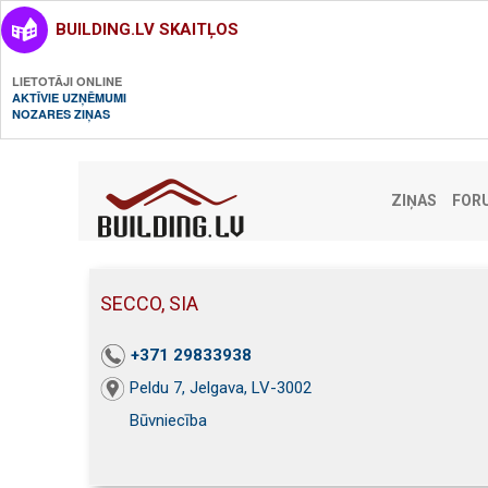
BUILDING.LV SKAITĻOS
LIETOTĀJI ONLINE
AKTĪVIE UZŅĒMUMI
NOZARES ZIŅAS
ZIŅAS
FOR
SECCO, SIA
+371 29833938
Peldu 7, Jelgava, LV-3002
Būvniecība