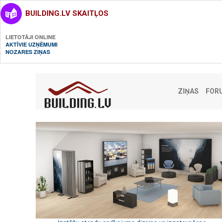
BUILDING.LV SKAITĻOS
LIETOTĀJI ONLINE
AKTĪVIE UZŅĒMUMI
NOZARES ZIŅAS
ZIŅAS
FOR