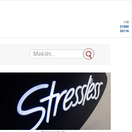
116
21260
33116