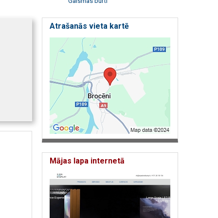
Gaismas burti
Atrašanās vieta kartē
Mājas lapa internetā