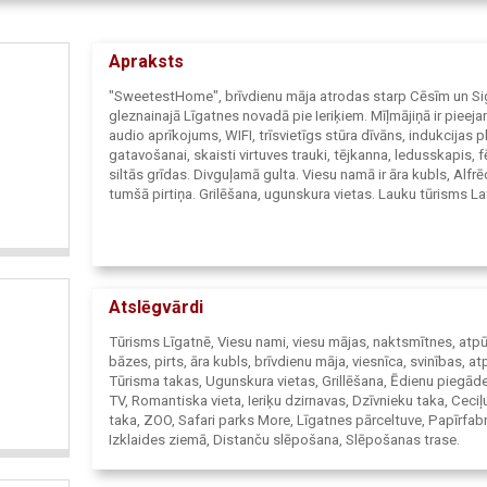
Apraksts
"SweetestHome", brīvdienu māja atrodas starp Cēsīm un Si
gleznainajā Līgatnes novadā pie Ieriķiem. Mīļmājiņā ir pieej
audio aprīkojums, WIFI, trīsvietīgs stūra dīvāns, indukcijas pl
gatavošanai, skaisti virtuves trauki, tējkanna, ledusskapis, f
siltās grīdas. Divguļamā gulta. Viesu namā ir āra kubls, Alfr
tumšā pirtiņa. Grilēšana, ugunskura vietas. Lauku tūrisms Lat
Atslēgvārdi
Tūrisms Līgatnē, Viesu nami, viesu mājas, naktsmītnes, atp
bāzes, pirts, āra kubls, brīvdienu māja, viesnīca, svinības, at
Tūrisma takas, Ugunskura vietas, Grillēšana, Ēdienu piegāde
TV, Romantiska vieta, Ieriķu dzirnavas, Dzīvnieku taka, Ceci
taka, ZOO, Safari parks More, Līgatnes pārceltuve, Papīrfabr
Izklaides ziemā, Distanču slēpošana, Slēpošanas trase.