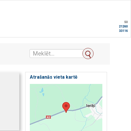
50
21260
33116
Atrašanās vieta kartē