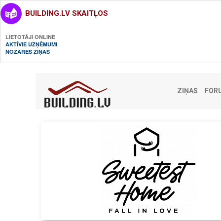
BUILDING.LV SKAITĻOS
LIETOTĀJI ONLINE
AKTĪVIE UZŅĒMUMI
NOZARES ZIŅAS
ZIŅAS
FOR