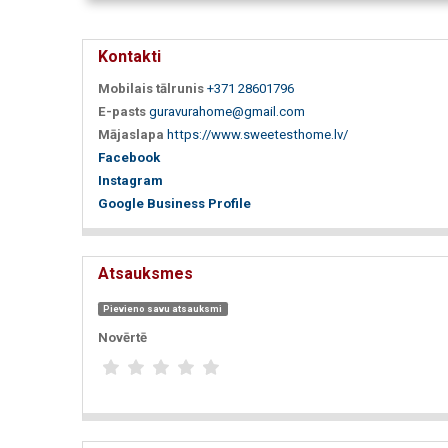
Kontakti
Mobilais tālrunis
+371 28601796
E-pasts
guravurahome@gmail.com
Mājaslapa
https://www.sweetesthome.lv/
Facebook
Instagram
Google Business Profile
Atsauksmes
Pievieno savu atsauksmi
Novērtē