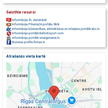
Saistītie resursi
Informācija ZL datubāzē
Informācija Pilseta24 portālu tīklā
Informācija būvniecības, arhitektūras un interjera portālā abc.lv
Informācija portālā BalticExport.com
Informācija portālā visaigimenei.lv
Biznesa profils firmas.lv
Atrašanās vieta kartē