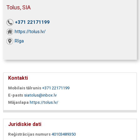
Tolus, SIA
+371 22171199
https://tolus.lv/
Rīga
Kontakti
Mobilais tālrunis
+371 22171199
E-pasts
siatolus@inbox.lv
Mājaslapa
https://tolus.lv/
Juridiskie dati
Reģistrācijas numurs
40103489350