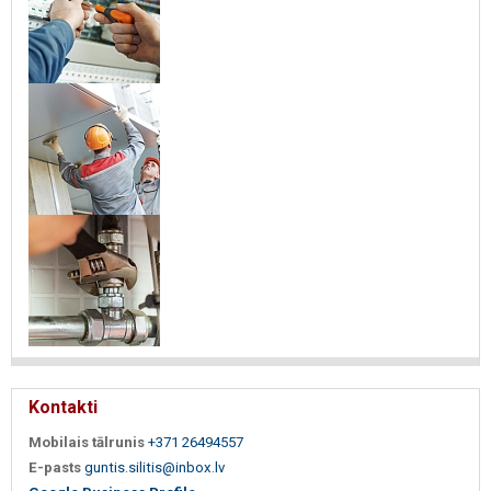
Kontakti
Mobilais tālrunis
+371 26494557
E-pasts
guntis.silitis@inbox.lv