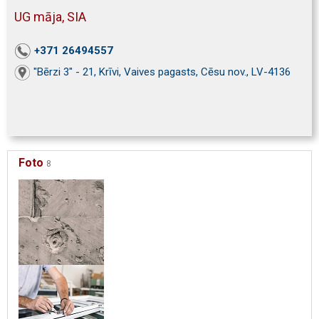
UG māja, SIA
+371 26494557
"Bērzi 3" - 21, Krīvi, Vaives pagasts, Cēsu nov., LV-4136
Foto
8