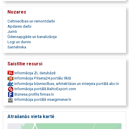
Nozares
Celtniecības un remontdarbi
Apdares darbi
Jumti
Ūdensapgāde un kanalizācija
Logi un durvis
Santehnika
Saistītie resursi
Informācija ZL datubāzē
Informācija Pilseta24 portālu tīklā
Informācija būvniecības, arhitektūras un interjera portālā abc.lv
Informācija portālā BalticExport.com
Biznesa profils firmas.lv
Informācija portālā visaigimenei.lv
Atrašanās vieta kartē