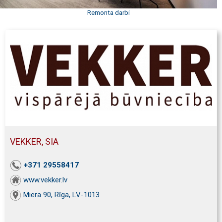
Remonta darbi
VEKKER, SIA
+371 29558417
www.vekker.lv
Miera 90, Rīga, LV-1013