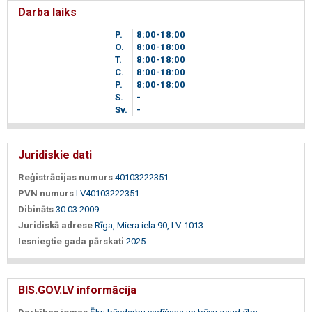
Darba laiks
P.
8
00
-18
00
O.
8
00
-18
00
T.
8
00
-18
00
C.
8
00
-18
00
P.
8
00
-18
00
S.
-
Sv.
-
Juridiskie dati
Reģistrācijas numurs
40103222351
PVN numurs
LV40103222351
Dibināts
30.03.2009
Juridiskā adrese
Rīga, Miera iela 90, LV-1013
Iesniegtie gada pārskati
2025
BIS.GOV.LV informācija