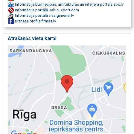
Informācija būvniecības, arhitektūras un interjera portālā abc.lv
Informācija portālā BalticExport.com
Informācija portālā visaigimenei.lv
Biznesa profils firmas.lv
Atrašanās vieta kartē