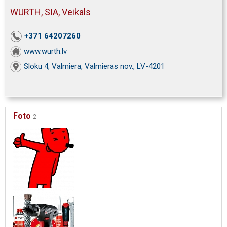
WURTH, SIA, Veikals
+371 64207260
www.wurth.lv
Sloku 4, Valmiera, Valmieras nov., LV-4201
Foto
2