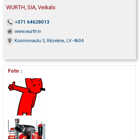
WURTH, SIA, Veikals
+371 64628013
www.wurth.lv
Kosmonautu 3, Rēzekne, LV-4604
Foto
2