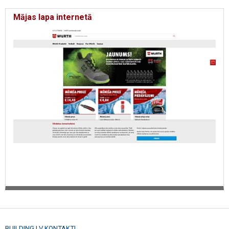
Mājas lapa internetā
BUILDING.LV KONTAKTI