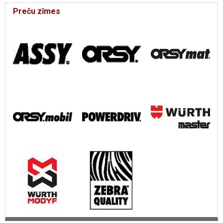
Preču zīmes