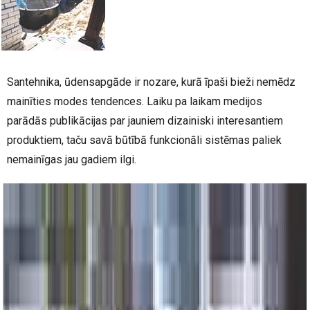
Santehnika, ūdensapgāde ir nozare, kurā īpaši bieži nemēdz
mainīties modes tendences. Laiku pa laikam medijos
parādās publikācijas par jauniem dizainiski interesantiem
produktiem, taču savā būtībā funkcionāli sistēmas paliek
nemainīgas jau gadiem ilgi.