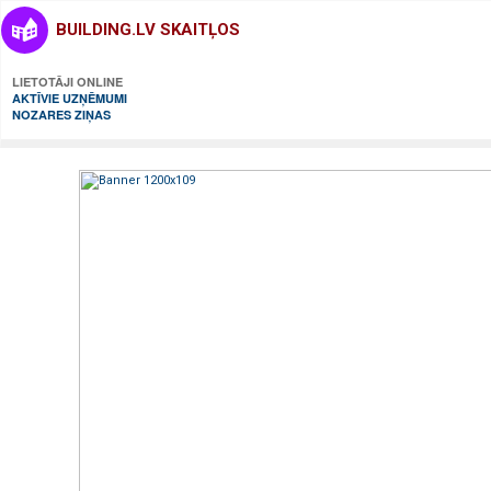
BUILDING.LV SKAITĻOS
LIETOTĀJI ONLINE
AKTĪVIE UZŅĒMUMI
NOZARES ZIŅAS