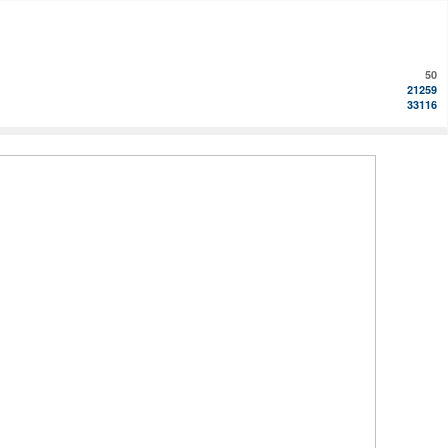
50
21259
33116