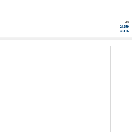
43
21259
33116