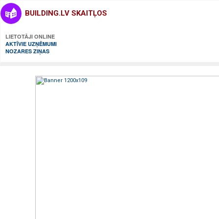
BUILDING.LV SKAITĻOS
LIETOTĀJI ONLINE
AKTĪVIE UZŅĒMUMI
NOZARES ZIŅAS